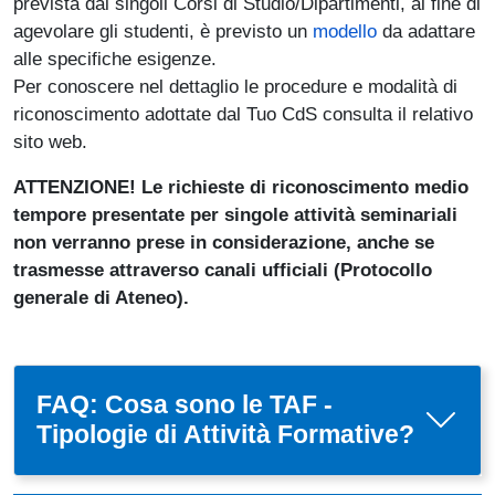
prevista dai singoli Corsi di Studio/Dipartimenti, al fine di
agevolare gli studenti, è previsto un
modello
da adattare
alle specifiche esigenze.
Per conoscere nel dettaglio le procedure e modalità di
riconoscimento adottate dal Tuo CdS consulta il relativo
sito web.
ATTENZIONE! Le richieste di riconoscimento medio
tempore presentate per singole attività seminariali
non verranno prese in considerazione, anche se
trasmesse attraverso canali ufficiali (Protocollo
generale di Ateneo).
FAQ: Cosa sono le TAF -
Tipologie di Attività Formative?